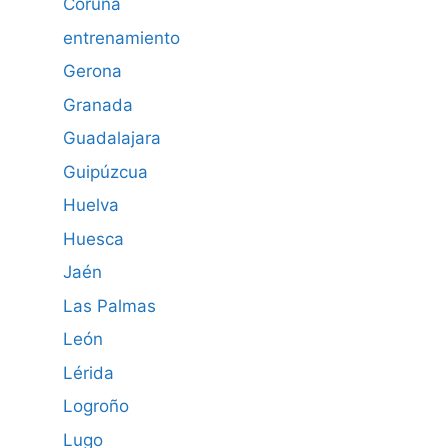
Coruña
entrenamiento
Gerona
Granada
Guadalajara
Guipúzcua
Huelva
Huesca
Jaén
Las Palmas
León
Lérida
Logroño
Lugo