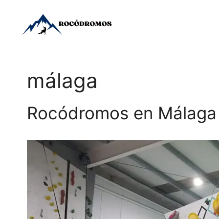
Saltar
al
contenido
málaga
Rocódromos en Málaga