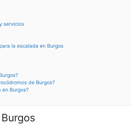
 servicios
para la escalada en Burgos
Burgos?
 rocódromos de Burgos?
a en Burgos?
 Burgos