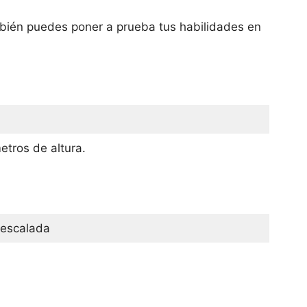
mbién puedes poner a prueba tus habilidades en
tros de altura.
 escalada