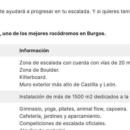
te ayudará a progresar en tu escalada. Y si quieres ta
, uno de los mejores rocódromos en Burgos.
Información
Zona de escalada con cuerda con vías de 20 me
Zona de Boulder.
Kilterboard.
Muro exterior más alto de Castilla y León.
Instalación de más de 1500 m2 dedicados a la
Gimnasio, yoga, pilates, animal flow, capoeira.
Cafetería, jardines y aparcamiento.
Competiciones de escalada oficiales.