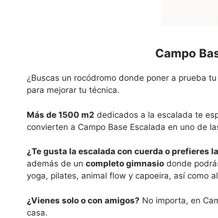
Campo Base
¿Buscas un rocódromo donde poner a prueba tu fu
para mejorar tu técnica.
Más de 1500 m2
dedicados a la escalada te es
convierten a Campo Base Escalada en uno de las
¿Te gusta la escalada con cuerda o prefieres l
además de un
completo gimnasio
donde podrás
yoga, pilates, animal flow y capoeira, así como a
¿Vienes solo o con amigos?
No importa, en Ca
casa.