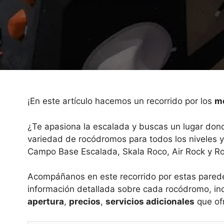
¡En este artículo hacemos un recorrido por los
me
¿Te apasiona la escalada y buscas un lugar dond
variedad de rocódromos para todos los niveles y
Campo Base Escalada, Skala Roco, Air Rock y R
Acompáñanos en este recorrido por estas paredes
información detallada sobre cada rocódromo, i
apertura
,
precios
,
servicios adicionales
que of