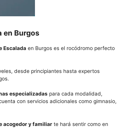
a en Burgos
 Escalada
en Burgos es el rocódromo perfecto
veles, desde principiantes hasta expertos
gos.
nas especializadas
para cada modalidad,
enta con servicios adicionales como gimnasio,
 acogedor y familiar
te hará sentir como en