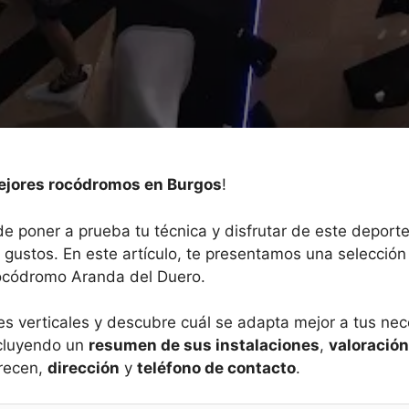
jores rocódromos en Burgos
!
e poner a prueba tu técnica y disfrutar de este deport
 gustos. En este artículo, te presentamos una selección
ocódromo Aranda del Duero.
 verticales y descubre cuál se adapta mejor a tus nec
ncluyendo un
resumen de sus instalaciones
,
valoración
recen,
dirección
y
teléfono de contacto
.