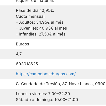
Alquiler de material.
Pase de día 10,95€.
Cuota mensual:
– Adultos: 54,95€ al més
– Juveniles: 40,95€ al més
– Infantiles: 27,50€ al més
Burgos
4,7
603018625
https://campobaseburgos.com/
C. Condado de Treviño, 87, Nave blanca, 0900
Lunes a viernes: 7:00–22:30
Sábado a domingo: 10:00–21:00