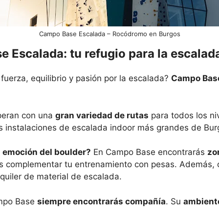
Campo Base Escalada – Rocódromo en Burgos
 Escalada: tu refugio para la escalad
erza, equilibrio y pasión por la escalada?
Campo Base
peran con una
gran variedad de rutas
para todos los ni
 instalaciones de escalada indoor más grandes de Bur
a emoción del boulder?
En Campo Base encontrarás
zo
 complementar tu entrenamiento con pesas. Además, cu
lquiler de material de escalada.
mpo Base
siempre encontrarás compañía
. Su
ambiente