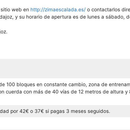
 sitio web en
http://zimaescalada.es/
o contactarlos dir
dajoz, y su horario de apertura es de lunes a sábado, d
oz.
e 100 bloques en constante cambio, zona de entrenami
n cuerda con más de 40 vías de 12 metros de altura y 
lidad por 42€ o 37€ si pagas 3 meses seguidos.