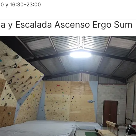
00 y 16:30–23:00
ña y Escalada Ascenso Ergo Sum