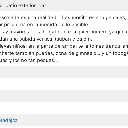
 patio exterior, bar.
scalada es una realidad… Los monitores son geniales, y
or problema en la medida de lo posible…
ños y mayores pies de gato de cualquier número ya que d
dan una subida vertical (suban y bajen).
levas niños, en la parte de arriba, te la tomes tranqui
ucharte también puedes, zona de gimnasio… y un tobogá
ques y los no tan peques…
 Badajoz