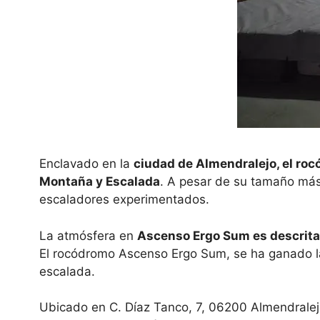
Enclavado en la
ciudad de Almendralejo, el r
Montaña y Escalada
. A pesar de su tamaño más
escaladores experimentados.
La atmósfera en
Ascenso Ergo Sum es descrita 
El rocódromo Ascenso Ergo Sum, se ha ganado la
escalada.
Ubicado en C. Díaz Tanco, 7, 06200 Almendrale