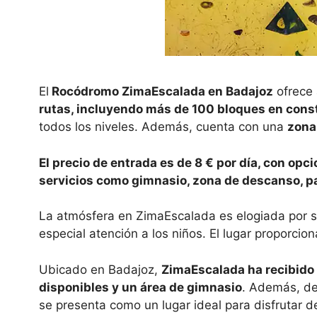
El
Rocódromo ZimaEscalada en Badajoz
ofrece 
rutas, incluyendo más de 100 bloques en cons
todos los niveles. Además, cuenta con una
zona
El precio de entrada es de 8 € por día, con o
servicios como gimnasio, zona de descanso, pat
La atmósfera en ZimaEscalada es elogiada por s
especial atención a los niños. El lugar proporcio
Ubicado en Badajoz,
ZimaEscalada ha recibido 
disponibles y un área de gimnasio
. Además, de
se presenta como un lugar ideal para disfrutar 