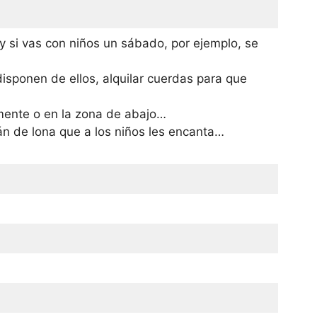
 si vas con niños un sábado, por ejemplo, se
isponen de ellos, alquilar cuerdas para que
lamente o en la zona de abajo…
n de lona que a los niños les encanta…