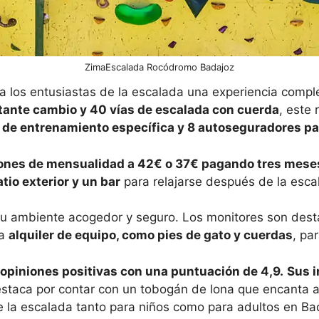
ZimaEscalada Rocódromo Badajoz
a los entusiastas de la escalada una experiencia comp
tante cambio y 40 vías de escalada con cuerda
, este
 de entrenamiento específica y 8 autoseguradores para
pciones de mensualidad a 42€ o 37€ pagando tres mes
io exterior y un bar
para relajarse después de la esca
u ambiente acogedor y seguro. Los monitores son desta
na
alquiler de equipo, como pies de gato y cuerdas
, pa
opiniones positivas con una puntuación de 4,9.
Sus i
staca por contar con un tobogán de lona que encanta 
de la escalada tanto para niños como para adultos en Ba