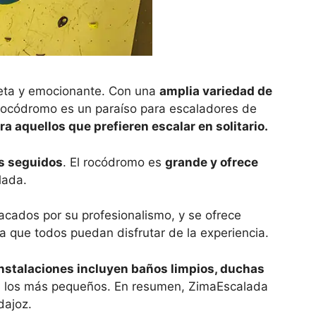
leta y emocionante. Con una
amplia variedad de
 rocódromo es un paraíso para escaladores de
 aquellos que prefieren escalar en solitario.
es seguidos
. El rocódromo es
grande y ofrece
lada.
cados por su profesionalismo, y se ofrece
ra que todos puedan disfrutar de la experiencia.
nstalaciones incluyen baños limpios, duchas
a los más pequeños. En resumen, ZimaEscalada
dajoz.