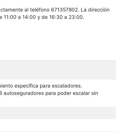
ectamente al teléfono 671357802. La dirección
e 11:00 a 14:00 y de 16:30 a 23:00.
ento específica para escaladores.
8 autoseguradores para poder escalar sin