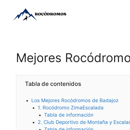
Saltar
al
contenido
Mejores Rocódromo
Tabla de contenidos
Los Mejores Rocódromos de Badajoz
1. Rocódromo ZimaEscalada
Tabla de información
2. Club Deportivo de Montaña y Escal
Tabla de información