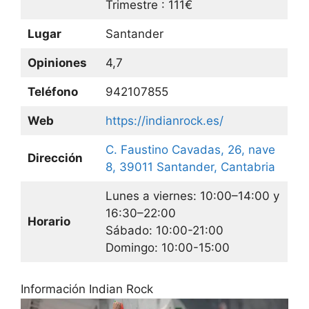
Trimestre : 111€
Lugar
Santander
Opiniones
4,7
Teléfono
942107855
Web
https://indianrock.es/
C. Faustino Cavadas, 26, nave
Dirección
8, 39011 Santander, Cantabria
Lunes a viernes: 10:00–14:00 y
16:30–22:00
Horario
Sábado: 10:00-21:00
Domingo: 10:00-15:00
Información Indian Rock