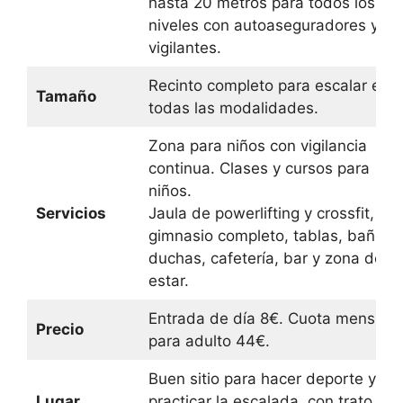
hasta 20 metros para todos los
niveles con autoaseguradores y
vigilantes.
Recinto completo para escalar en
Tamaño
todas las modalidades.
Zona para niños con vigilancia
continua. Clases y cursos para
niños.
Servicios
Jaula de powerlifting y crossfit,
gimnasio completo, tablas, baños 
duchas, cafetería, bar y zona de
estar.
Entrada de día 8€. Cuota mensual
Precio
para adulto 44€.
Buen sitio para hacer deporte y
Lugar
practicar la escalada, con trato