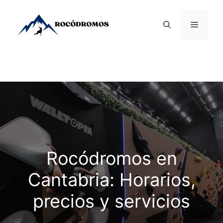
Saltar
al
Menú
contenido
Rocódromos en
Cantabria: Horarios,
precios y servicios