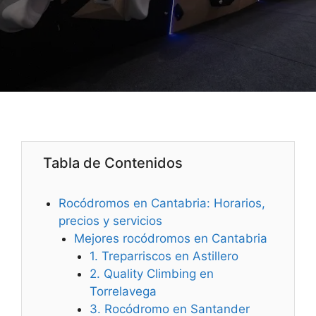
Tabla de Contenidos
Rocódromos en Cantabria: Horarios,
precios y servicios
Mejores rocódromos en Cantabria
1. Treparriscos en Astillero
2. Quality Climbing en
Torrelavega
3. Rocódromo en Santander