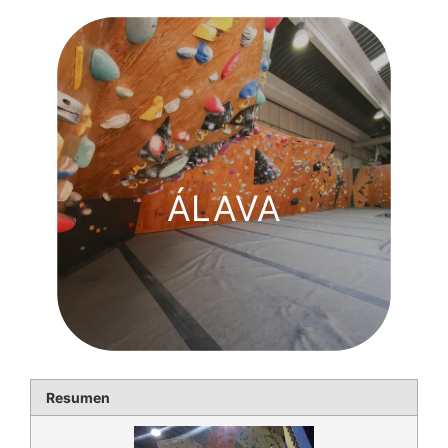
ÁLAVA
Resumen