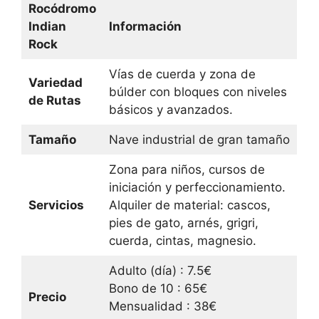
Rocódromo
Indian
Información
Rock
Vías de cuerda y zona de
Variedad
búlder con bloques con niveles
de Rutas
básicos y avanzados.
Tamaño
Nave industrial de gran tamaño
Zona para niños, cursos de
iniciación y perfeccionamiento.
Servicios
Alquiler de material: cascos,
pies de gato, arnés, grigri,
cuerda, cintas, magnesio.
Adulto (día) : 7.5€
Bono de 10 : 65€
Precio
Mensualidad : 38€