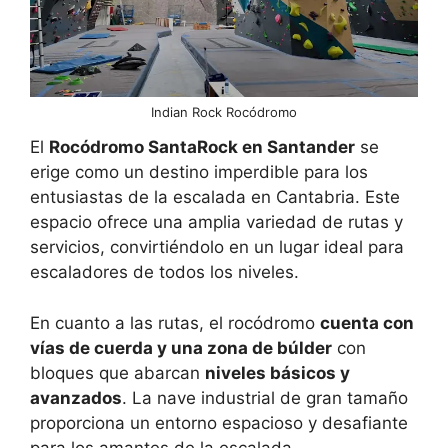
Indian Rock Rocódromo
El
Rocódromo SantaRock en Santander
se
erige como un destino imperdible para los
entusiastas de la escalada en Cantabria. Este
espacio ofrece una amplia variedad de rutas y
servicios, convirtiéndolo en un lugar ideal para
escaladores de todos los niveles.
En cuanto a las rutas, el rocódromo
cuenta con
vías de cuerda y una zona de búlder
con
bloques que abarcan
niveles básicos y
avanzados
. La nave industrial de gran tamaño
proporciona un entorno espacioso y desafiante
para los amantes de la escalada.