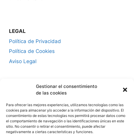
LEGAL
Política de Privacidad
Política de Cookies
Aviso Legal
CONTACTO
Gestionar el consentimiento
¿Hablamos?
de las cookies
Para ofrecer las mejores experiencias, utilizamos tecnologías como las
Seguro a través de Amazon
cookies para almacenar y/o acceder a la información del dispositivo. El
consentimiento de estas tecnologías nos permitirá procesar datos como
el comportamiento de navegación o las identificaciones únicas en este
sitio. No consentir o retirar el consentimiento, puede afectar
negativamente a ciertas características y funciones.