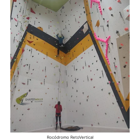
Rocódromo RetoVertical