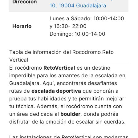
Dirección
10, 19004 Guadalajara
Lunes a Sábado: 10:00-14:00
Horario
y 16:30- 22:00
Domingo: 10:00-14:00
Tabla de información del Rocodromo Reto
Vertical
El rocódromo
RetoVertical
es un destino
imperdible para los amantes de la escalada en
Guadalajara. Aquí, encontrarás desafiantes
rutas de
escalada deportiva
que pondrán a
prueba tus habilidades y te permitirán mejorar
tu técnica. Además, el rocódromo cuenta con
un área dedicada al
boulder
, donde podrás
disfrutar de la emoción de escalar sin cuerdas.
Las instalaciones de RetoVertical son modernas