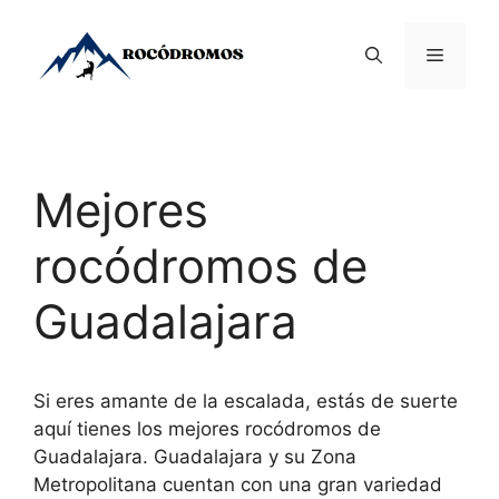
Saltar
al
Menú
contenido
Mejores
rocódromos de
Guadalajara
Si eres amante de la escalada, estás de suerte
aquí tienes los mejores rocódromos de
Guadalajara. Guadalajara y su Zona
Metropolitana cuentan con una gran variedad