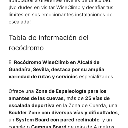
adaptados a diferentes niveles de dificultad.
¡No dudes en visitar WiseClimb y desafiar tus
límites en sus emocionantes instalaciones de
escalada!
Tabla de información del
rocódromo
El
Rocódromo WiseClimb en Alcalá de
Guadaíra, Sevilla, destaca por su amplia
variedad de rutas y servicio
s especializados.
Ofrece una
Zona de Espeleología para los
amantes de las cuevas
, más de
25 vías de
escalada deportiva
en la Zona de Cuerda, una
Boulder Zone con diversas vías y dificultades
,
un
System Board con pared reclinable
, y un
completo
Campus Board
de más de 4 metros