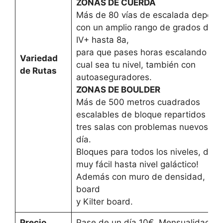
ZONAS DE CUERDA
Más de 80 vías de escalada deporti
con un amplio rango de grados des
IV+ hasta 8a,
para que pases horas escalando se
Variedad
cual sea tu nivel, también con
de Rutas
autoaseguradores.
ZONAS DE BOULDER
Más de 500 metros cuadrados
escalables de bloque repartidos ent
tres salas con problemas nuevos ca
día.
Bloques para todos los niveles, des
muy fácil hasta nivel galáctico!
Además con muro de densidad, Mo
board
y Kilter board.
Precio
Pase de un día 10€. Mensualidad 4