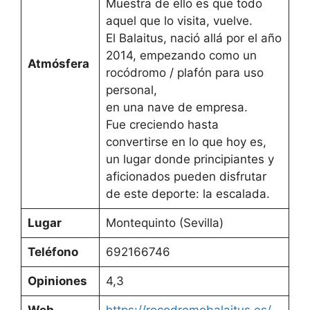
Muestra de ello es que todo
aquel que lo visita, vuelve.
El Balaitus, nació allá por el año
2014, empezando como un
Atmósfera
rocódromo / plafón para uso
personal,
en una nave de empresa.
Fue creciendo hasta
convertirse en lo que hoy es,
un lugar donde principiantes y
aficionados pueden disfrutar
de este deporte: la escalada.
Lugar
Montequinto (Sevilla)
Teléfono
692166746
Opiniones
4,3
Web
https://rocodromobalaitus.es/