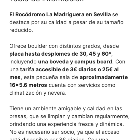
El Rocódromo La Madriguera en Sevilla
se
destaca por su calidad a pesar de su tamaño
reducido.
Ofrece boulder con distintos grados, desde
placa hasta desplomes de 30, 45 y 60º
,
incluyendo
una boveda y campus board
. Con
una
tarifa accesible de 3€ diarios o 25€ al
mes
, esta pequeña sala de
aproximadamente
16×5.6 metros
cuenta con servicios como
climatización y nevera.
Tiene un ambiente amigable y calidad en las
presas, que se limpian y cambian regularmente,
brindando una experiencia fresca y dinámica.
No es necesario ser socio, ya que el acceso
está disponible por 3€ diarios. Con una