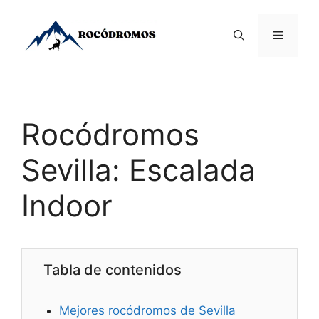
Saltar
al
Menú
contenido
Rocódromos
Sevilla: Escalada
Indoor
Tabla de contenidos
Mejores rocódromos de Sevilla