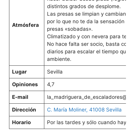
distintos grados de desplome.
Las presas se limpian y cambian re
por lo que no te da la sensación de 
Atmósfera
presas «sobadas».
Climatizado y con nevera para tener
No hace falta ser socio, basta con 
diarios para escalar el tiempo que q
ambiente.
Lugar
Sevilla
Opiniones
4,7
E-mail
la_madriguera_de_escaladores@ya
Dirección
C. María Moliner, 41008 Sevilla
Horario
Por las tardes y sólo cuando haya s