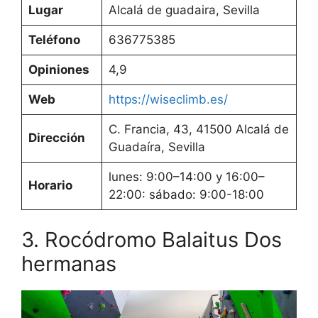
Lugar
Alcalá de guadaira, Sevilla
Teléfono
636775385
Opiniones
4,9
Web
https://wiseclimb.es/
C. Francia, 43, 41500 Alcalá de
Dirección
Guadaíra, Sevilla
lunes: 9:00–14:00 y 16:00–
Horario
22:00: sábado: 9:00-18:00
3. Rocódromo Balaitus Dos
hermanas