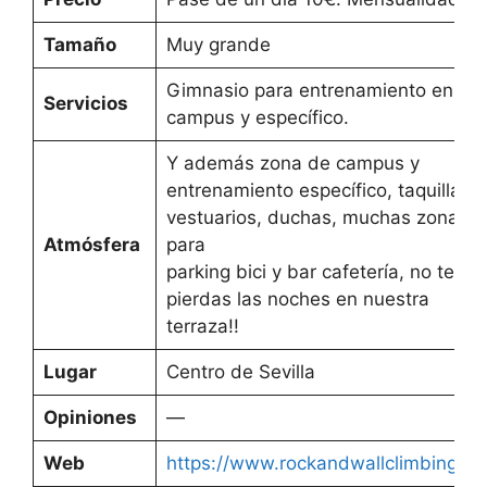
Tamaño
Muy grande
Gimnasio para entrenamiento en
Servicios
campus y específico.
Y además zona de campus y
entrenamiento específico, taquillas,
vestuarios, duchas, muchas zonas
Atmósfera
para
parking bici y bar cafetería, no te
pierdas las noches en nuestra
terraza!!
Lugar
Centro de Sevilla
Opiniones
—
Web
https://www.rockandwallclimbing.c