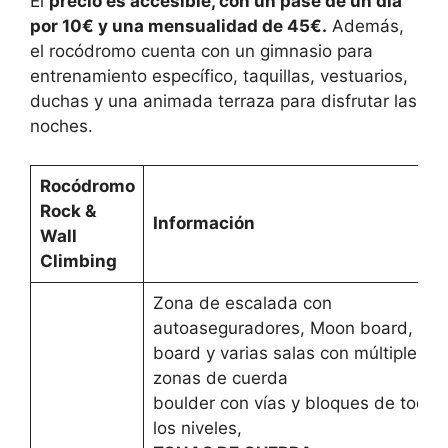
El
precio es accesible, con un pase de un día
por 10€ y una mensualidad de 45€.
Además,
el rocódromo cuenta con un gimnasio para
entrenamiento específico, taquillas, vestuarios,
duchas y una animada terraza para disfrutar las
noches.
Rocódromo
Rock &
Información
Wall
Climbing
Zona de escalada con
autoaseguradores, Moon board, Kilt
board y varias salas con múltiples
zonas de cuerda
boulder con vías y bloques de todos
los niveles,