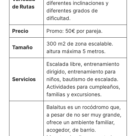
diferentes inclinaciones y
de Rutas
diferentes grados de
dificultad.
Precio
Promo: 50€ por pareja.
300 m2 de zona escalable.
Tamaño
altura máxima 5 metros.
Escalada libre, entrenamiento
dirigido, entrenamiento para
Servicios
niños, bautismo de escalada.
Actividades para cumpleaños,
familias y excursiones.
Balaitus es un rocódromo que,
a pesar de no ser muy grande,
ofrece un ambiente familiar,
acogedor, de barrio.