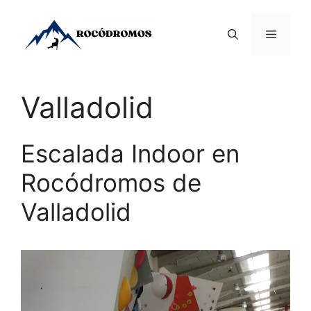
Saltar
al
Menú
contenido
Valladolid
Escalada Indoor en
Rocódromos de
Valladolid