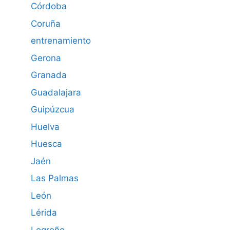
Córdoba
Coruña
entrenamiento
Gerona
Granada
Guadalajara
Guipúzcua
Huelva
Huesca
Jaén
Las Palmas
León
Lérida
Logroño