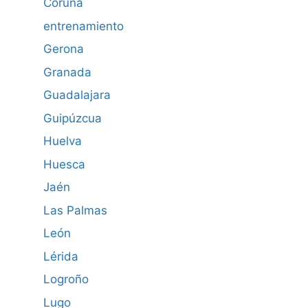
Coruña
entrenamiento
Gerona
Granada
Guadalajara
Guipúzcua
Huelva
Huesca
Jaén
Las Palmas
León
Lérida
Logroño
Lugo