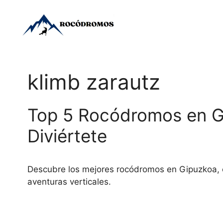
Saltar
al
contenido
klimb zarautz
Top 5 Rocódromos en G
Diviértete
Descubre los mejores rocódromos en Gipuzkoa, esp
aventuras verticales.